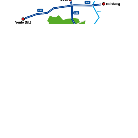
IQ-optimize Software GmbH
Friedrichstr. 6
47798 Krefeld
Anfahrt